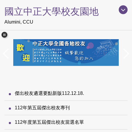
跳
國立中正大學校友園地
到
主
Alumini, CCU
要
內
容
區
傑出校友遴選要點新版112.12.18.
112年第五屆傑出校友專刊
112年度第五屆傑出校友當選名單